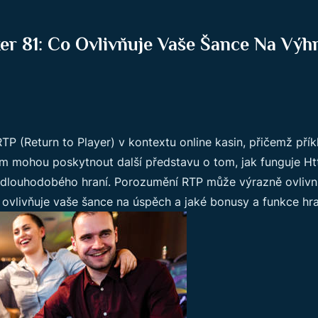
er 81: Co Ovlivňuje Vaše Šance Na Výh
P (Return to Player) v kontextu online kasin, přičemž pří
m mohou poskytnout další představu o tom, jak funguje
Ht
 dlouhodobého hraní. Porozumění RTP může výrazně ovlivni
o ovlivňuje vaše šance na úspěch a jaké bonusy a funkce hra