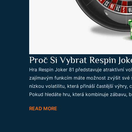
Proč Si Vybrat Respin Jok
Hra Respin Joker 81 představuje atraktivní v
zajímavým funkcím máte možnost zvýšit své š
nízkou volatilitu, která přináší častější výhry
Pokud hledáte hru, která kombinuje zábavu, b
READ MORE