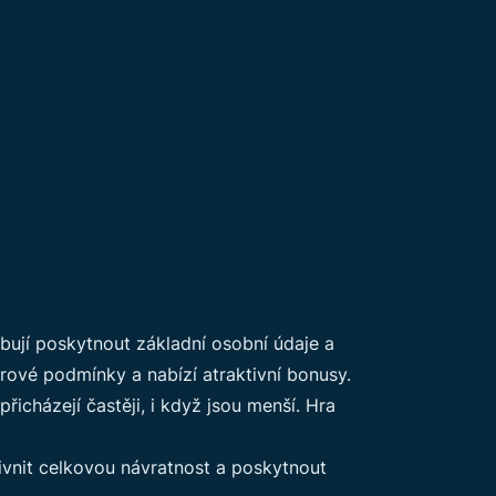
ebují poskytnout základní osobní údaje a
férové podmínky a nabízí atraktivní bonusy.
řicházejí častěji, i když jsou menší. Hra
ivnit celkovou návratnost a poskytnout