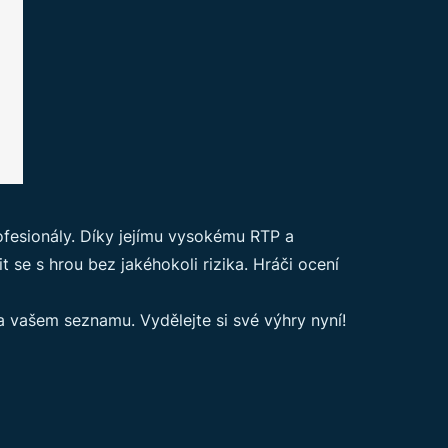
ofesionály. Díky jejímu vysokému RTP a
e s hrou bez jakéhokoli rizika. Hráči ocení
a vašem seznamu. Vydělejte si své výhry nyní!