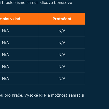
í tabulce jsme shrnuli klíčové bonusové
mální vklad
Protočení
N/A
N/A
N/A
N/A
N/A
N/A
N/A
N/A
N/A
N/A
lbu pro hráče. Vysoké RTP a možnost zahrát si