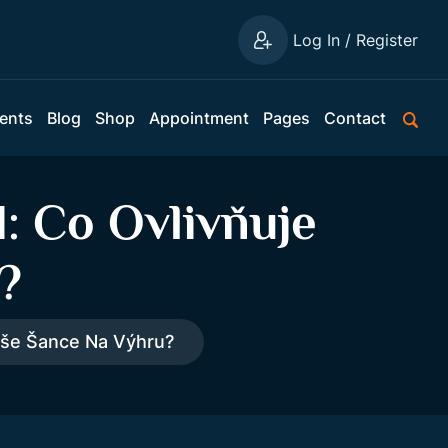
Log In / Register
ents
Blog
Shop
Appointment
Pages
Contact
1: Co Ovlivňuje
?
aše Šance Na Výhru?