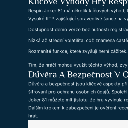
Klíčové Výhody Hry Respi
Respin Joker 81 má několik klíčových výhod, k
Vysoké RTP zajišťující spravedlivé šance na v
Dostupnost demo verze bez nutnosti registra
Nízká až střední volatilita, což znamená častěj
Rozmanité funkce, které zvyšují herní zážitek.
Tím, že hráči mohou využít těchto výhod, zvy
Důvěra A Bezpečnost V O
Důvěra a bezpečnost jsou klíčové aspekty při v
šifrování pro ochranu osobních údajů. Spoleh
Joker 81 můžete mít jistotu, že hru vyvinul
Dalším krokem k zabezpečení je ověření rece
hrát.