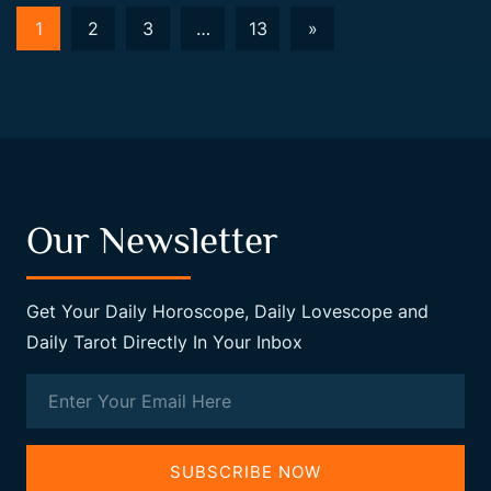
1
2
3
…
13
»
Our Newsletter
Get Your Daily Horoscope, Daily Lovescope and
Daily Tarot Directly In Your Inbox
SUBSCRIBE NOW