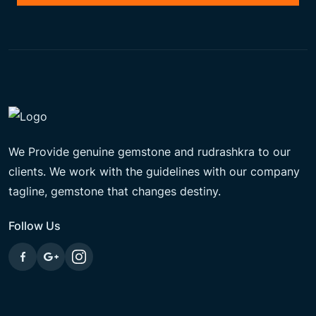
We Provide genuine gemstone and rudrashkra to our
clients. We work with the guidelines with our company
tagline, gemstone that changes destiny.
Follow Us