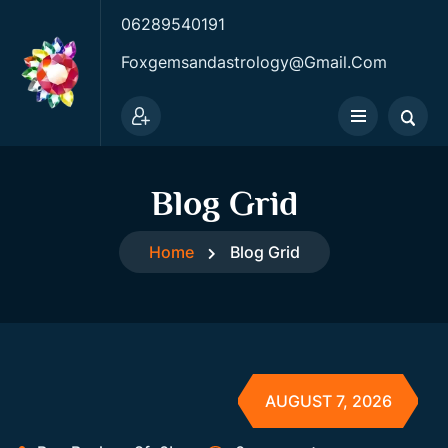
06289540191
Foxgemsandastrology@gmail.com
Blog Grid
Home
Blog Grid
AUGUST 7, 2026