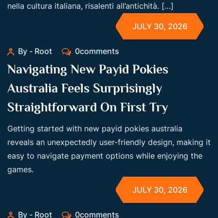
nella cultura italiana, risalenti all’antichità. […]
JULY 30, 2026
By - Root
0comments
Navigating New Payid Pokies
Australia Feels Surprisingly
Straightforward On First Try
Getting started with new payid pokies australia
reveals an unexpectedly user-friendly design, making it
easy to navigate payment options while enjoying the
games.
JULY 30, 2026
By - Root
0comments