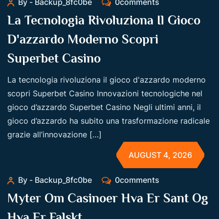
By - Backup_8fc0be
0comments
La Tecnologia Rivoluziona Il Gioco
D'azzardo Moderno Scopri
Superbet Casino
La tecnologia rivoluziona il gioco d'azzardo moderno
scopri Superbet Casino Innovazioni tecnologiche nel
gioco d’azzardo Superbet Casino Negli ultimi anni, il
gioco d’azzardo ha subito una trasformazione radicale
grazie all’innovazione […]
AUGUST 4, 2026
By - Backup_8fc0be
0comments
Myter Om Casinoer Hva Er Sant Og
Hva Er Falskt