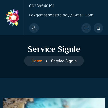
06289540191
Foxgemsandastrology@gmail.com
Service Signle
Home
Service Signle